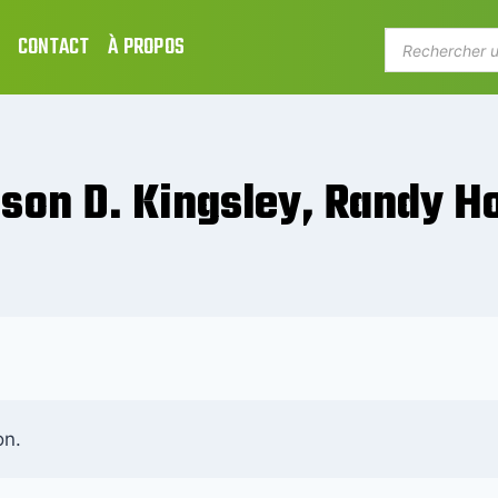
CONTACT
À PROPOS
son D. Kingsley, Randy H
on.