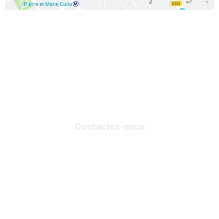
À PROPOS
Qui sommes-nous ?
Contactez-nous
Conditions Générales de Vente
Politique en matière de cookies
Mon compte
Téléchargements