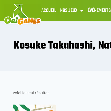
ACCUEIL
NOS JEUX
ÉVÉNEMENTS
Kosuke Takahashi, N
Voici le seul résultat