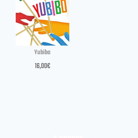
Yubibo
16,00
€