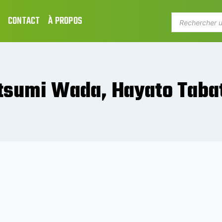
CONTACT
À PROPOS
atsumi Wada, Hayato Tab