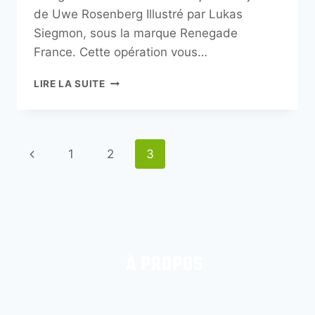
de Uwe Rosenberg Illustré par Lukas
Siegmon, sous la marque Renegade
France. Cette opération vous…
LIRE LA SUITE
1
2
3
À PROPOS