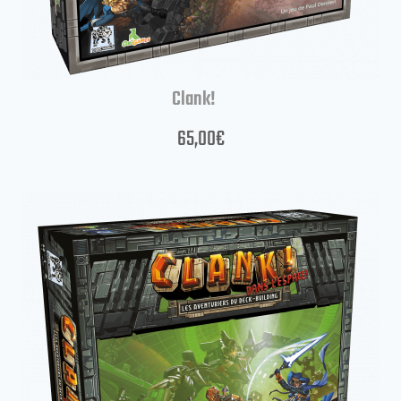
Clank!
65,00
€