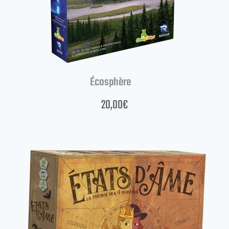
Écosphère
20,00
€