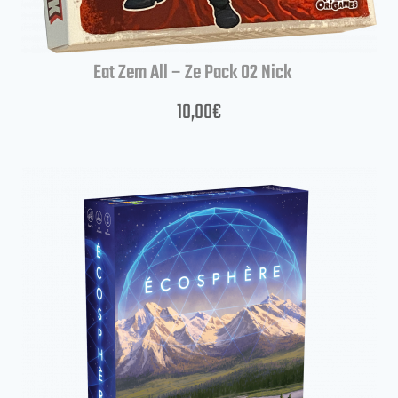
Eat Zem All – Ze Pack 02 Nick
10,00
€