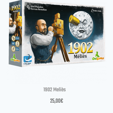
1902 Meliès
25,00
€