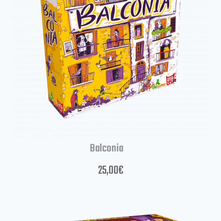
Balconia
25,00
€