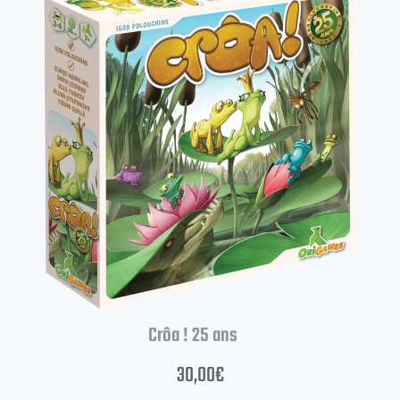
Crôa ! 25 ans
30,00
€