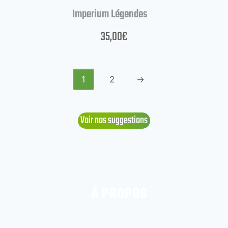
Imperium Légendes
35,00
€
1
2
→
Voir nos suggestions
À PROPOS