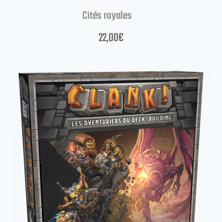
Cités royales
22,00
€