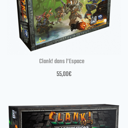
Clank! dans l’Espace
55,00
€