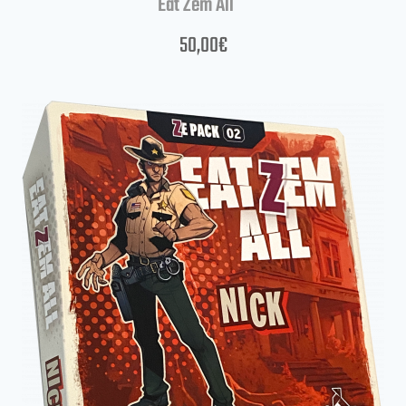
Eat Zem All
50,00
€