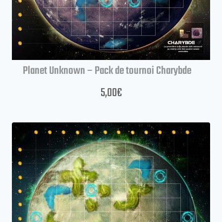
Planet Unknown – Pack de tournoi Charybde
5,00
€