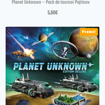
Planet Unknown – Pack de tournoi Pajitnov
5,00
€
Promo!