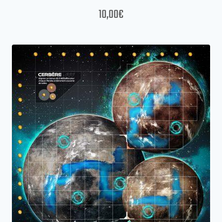
10,00
€