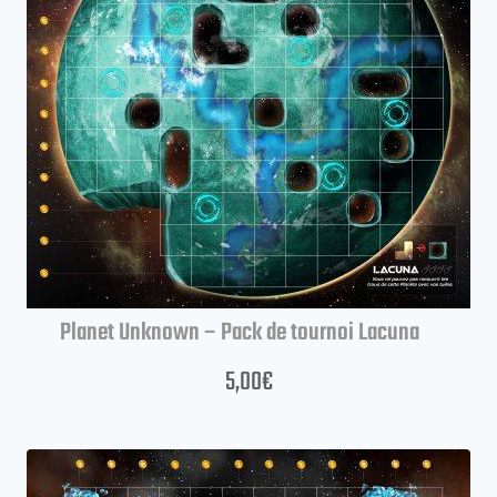
Planet Unknown – Pack de tournoi Lacuna
5,00
€