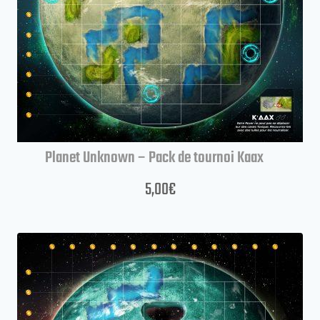
Planet Unknown – Pack de tournoi Kaax
5,00
€