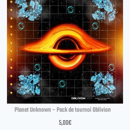
Planet Unknown – Pack de tournoi Oblivion
5,00
€