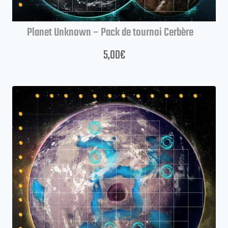
Planet Unknown – Pack de tournoi Cerbère
5,00
€