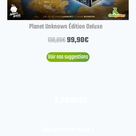
Planet Unknown Édition Deluxe
130,00
€
99,90
€
Voir nos suggestions
À PROPOS
Qui sommes-nous ?