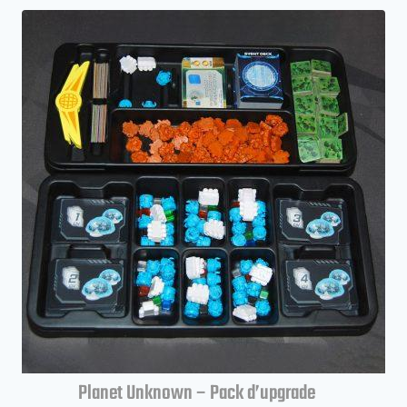
Planet Unknown – Pack d’upgrade