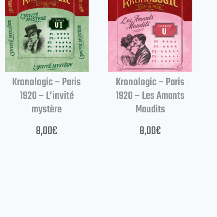
Kronologic – Paris
Kronologic – Paris
1920 – L’invité
1920 – Les Amants
mystère
Maudits
8,00
€
8,00
€