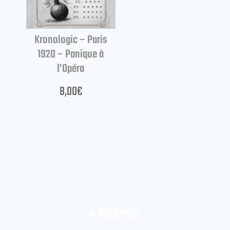
Kronologic – Paris
1920 – Panique à
l’Opéra
8,00
€
À PROPOS