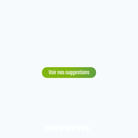
Voir nos suggestions
NOUS SUIVRE