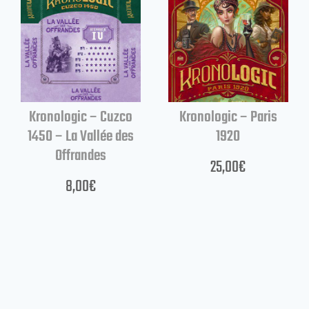
Kronologic – Cuzco
Kronologic – Paris
1450 – La Vallée des
1920
Offrandes
25,00
€
8,00
€