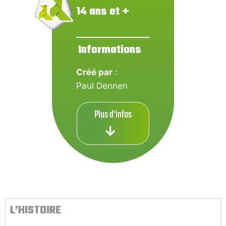
14 ans et +
Informations
Créé par
:
Paul Dennen
Plus d'infos
L’HISTOIRE