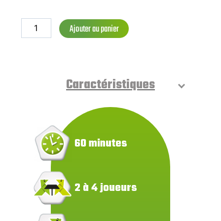
Ajouter au panier
Caractéristiques
60 minutes
2 à 4 joueurs