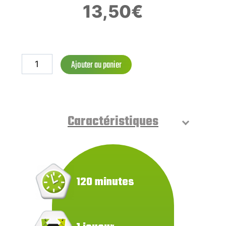
13,50
€
Ajouter au panier
Caractéristiques
120 minutes