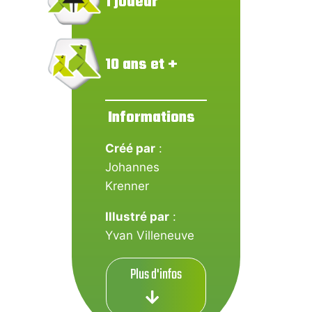
1 joueur
10 ans et +
Informations
Créé par
:
Johannes
Krenner
Illustré par
:
Yvan Villeneuve
Plus d'infos