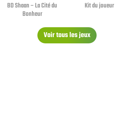
BD Shaan – La Cité du
Kit du joueur
Bonheur
Voir tous les jeux
À PROPOS
Qui sommes-nous ?
Contactez-nous