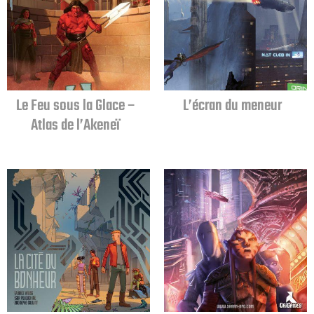
Le Feu sous la Glace –
L’écran du meneur
Atlas de l’Akeneï