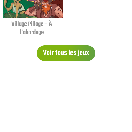
Village Pillage – À
l’abordage
Voir tous les jeux
À PROPOS
Qui sommes-nous ?