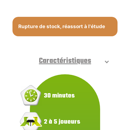
Rupture de stock, réassort à l'étude
Caractéristiques
30 minutes
2 à 5 joueurs