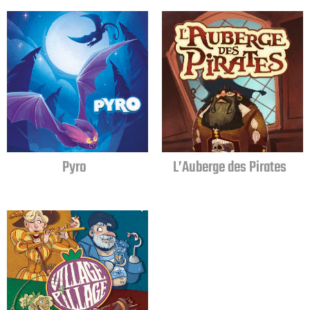
Pyro
L’Auberge des Pirates