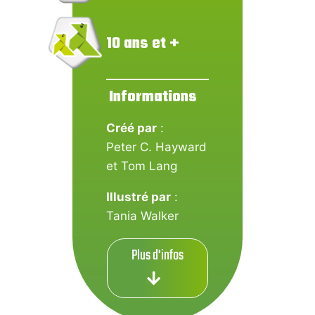
10 ans et +
Informations
Créé par
:
Peter C. Hayward
et Tom Lang
Illustré par
:
Tania Walker
Plus d'infos