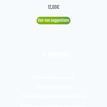
12,00
€
Voir nos suggestions
À PROPOS
Qui sommes-nous ?
Contactez-nous
Conditions Générales de Vente
Politique en matière de cookies