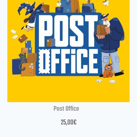
Post Office
25,00
€