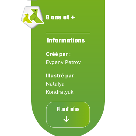
8 ans et +
Informations
Créé par
:
Evgeny Petrov
Illustré par
:
Natalya
Kondratyuk
Plus d'infos