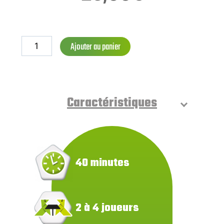
Ajouter au panier
Caractéristiques
40 minutes
2 à 4 joueurs