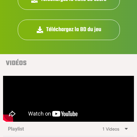
Téléchargez la BD du jeu
VIDÉOS
Playlist
1 Videos