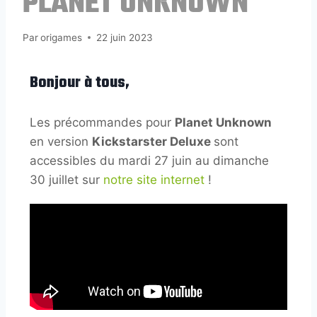
PLANET UNKNOWN
Par
origames
22 juin 2023
Bonjour à tous,
Les précommandes pour
Planet Unknown
en version
Kickstarster Deluxe
sont
accessibles du mardi 27 juin au dimanche
30 juillet sur
notre site internet
!