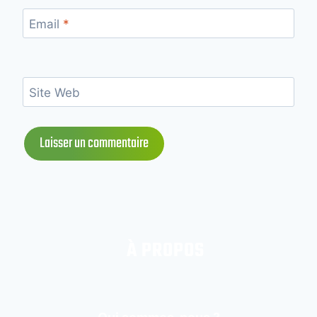
Email
*
Site Web
À PROPOS