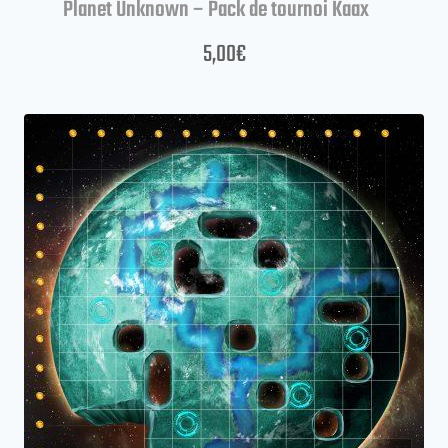
Planet Unknown – Pack de tournoi Kaax
5,00
€