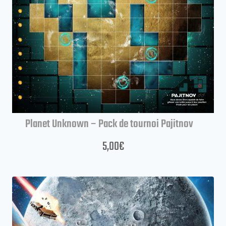
Planet Unknown – Pack de tournoi Pajitnov
5,00
€