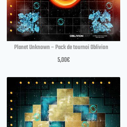
Planet Unknown – Pack de tournoi Oblivion
5,00
€