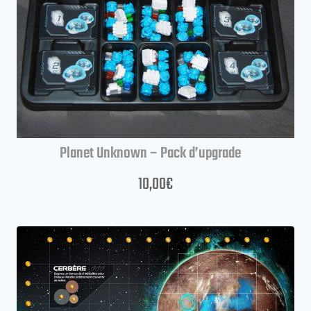
Planet Unknown – Pack d’upgrade
10,00
€