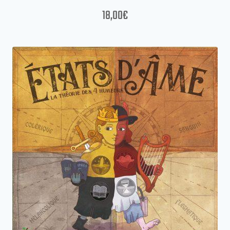
18,00
€