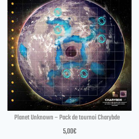
Planet Unknown – Pack de tournoi Charybde
5,00
€