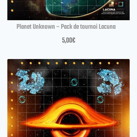
Planet Unknown – Pack de tournoi Lacuna
5,00
€