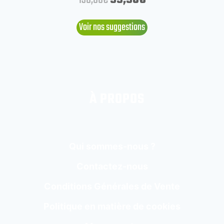
Voir nos suggestions
À PROPOS
Qui sommes-nous ?
Contactez-nous
Conditions Générales de Vente
Politique en matière de cookies