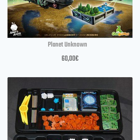
Planet Unknown
60,00
€