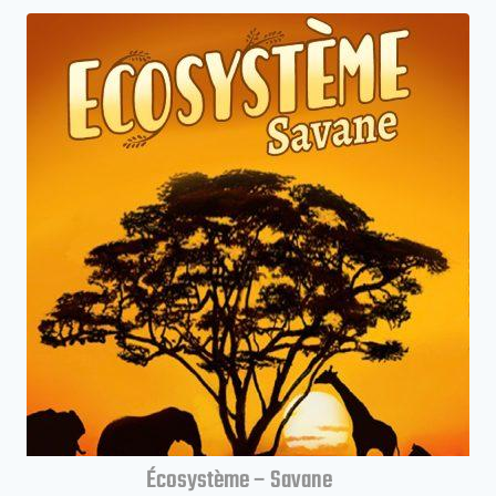
Écosystème – Savane