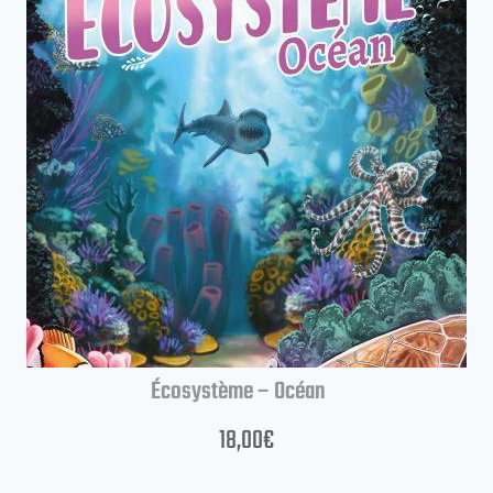
Écosystème – Océan
18,00
€