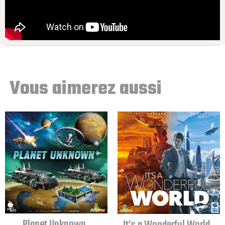
Vous aimerez aussi
Planet Unknown
It’s a Wonderful World