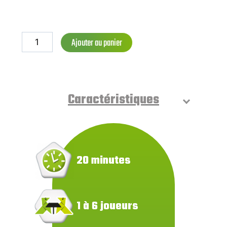
Ajouter au panier
Caractéristiques
20 minutes
1 à 6 joueurs