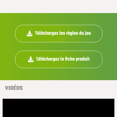
Téléchargez les règles du jeu
Téléchargez la fiche produit
VIDÉOS