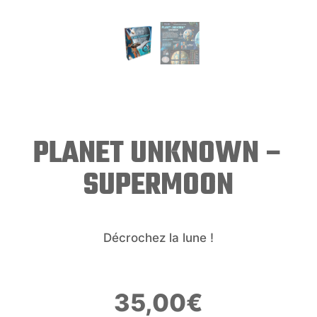
PLANET UNKNOWN –
SUPERMOON
Décrochez la lune !
35,00
€