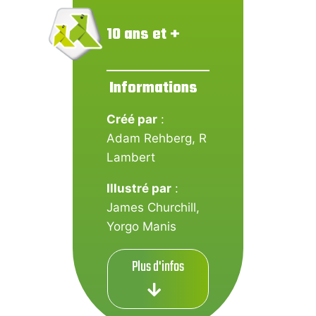
10 ans et +
Informations
Créé par
:
Adam Rehberg, R
Lambert
Illustré par
:
James Churchill
,
Yorgo Manis
Plus d'infos