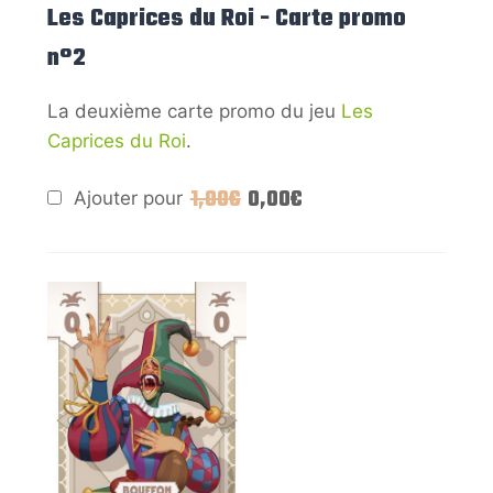
Les Caprices du Roi - Carte promo
n°2
La deuxième carte promo du jeu
Les
Caprices du Roi
.
1,00
€
0,00
€
Ajouter pour