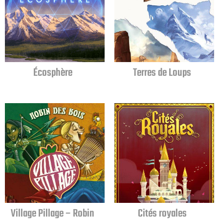
Écosphère
Terres de Loups
Cités royales
Village Pillage – Robin