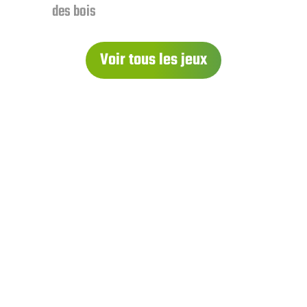
des bois
Voir tous les jeux
À PROPOS
Qui sommes-nous ?
Contactez-nous
Conditions Générales de Vente