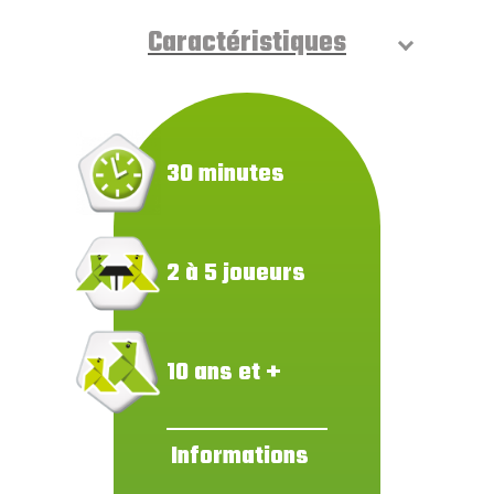
Caractéristiques
30 minutes
2 à 5 joueurs
10 ans et +
Informations