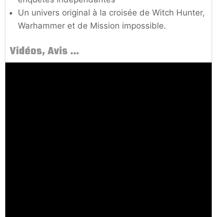
Un univers original à la croisée de Witch Hunter,
Warhammer et de Mission impossible.
Vidéos, Avis …