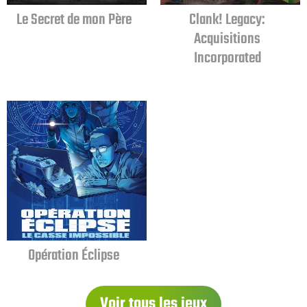
Le Secret de mon Père
Clank! Legacy:
Acquisitions
Incorporated
Opération Éclipse
Voir tous les jeux